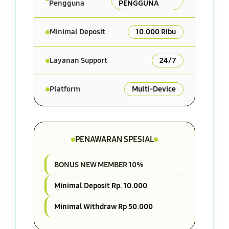
Pengguna
PENGGUNA
Minimal Deposit
10.000 Ribu
Layanan Support
24/7
Platform
Multi-Device
PENAWARAN SPESIAL
BONUS NEW MEMBER 10%
Minimal Deposit Rp. 10.000
Minimal Withdraw Rp 50.000