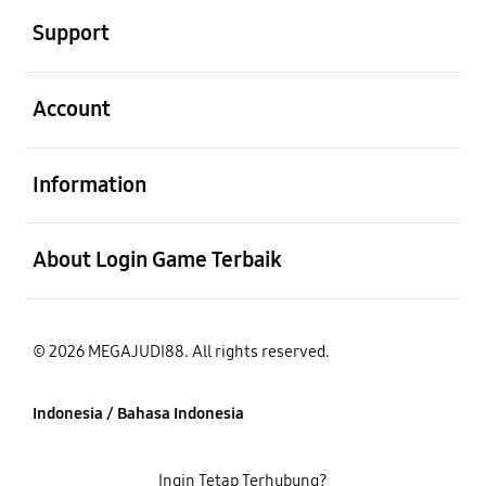
Support
Buka
Account
Buka
Information
Buka
About Login Game Terbaik
© 2026 MEGAJUDI88. All rights reserved.
Indonesia / Bahasa Indonesia
Ingin Tetap Terhubung?