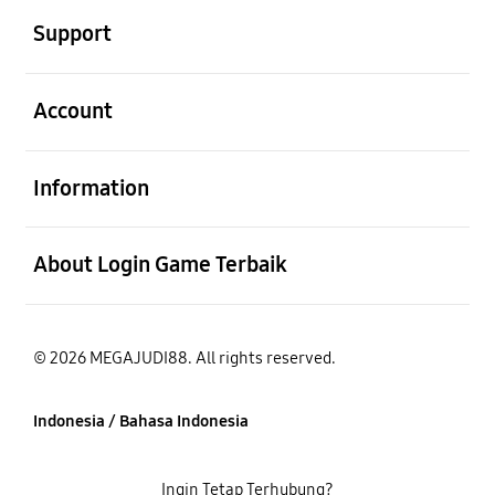
Support
Buka
Account
Buka
Information
Buka
About Login Game Terbaik
© 2026 MEGAJUDI88. All rights reserved.
Indonesia / Bahasa Indonesia
Ingin Tetap Terhubung?