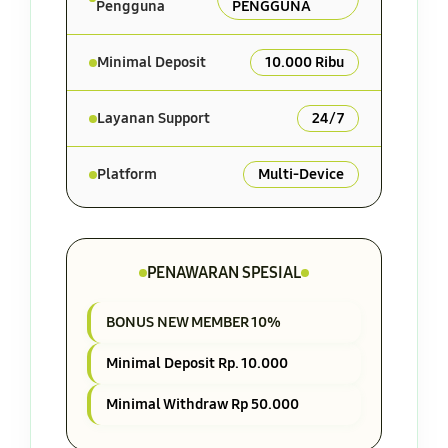
Pengguna
PENGGUNA
Minimal Deposit
10.000 Ribu
Layanan Support
24/7
Platform
Multi-Device
PENAWARAN SPESIAL
BONUS NEW MEMBER 10%
Minimal Deposit Rp. 10.000
Minimal Withdraw Rp 50.000