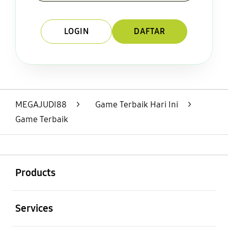
LOGIN
DAFTAR
Layer Popup Close
MEGAJUDI88
>
Game Terbaik Hari Ini
>
Game Terbaik
Buka
Footer Navigation
Products
Buka
Services
Buka