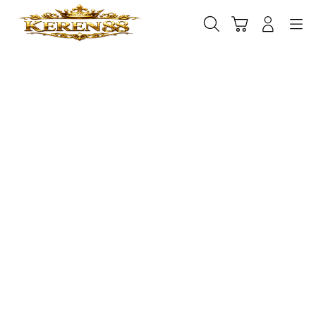
Skip
to
Cari
Troli
Login
Navigation
content