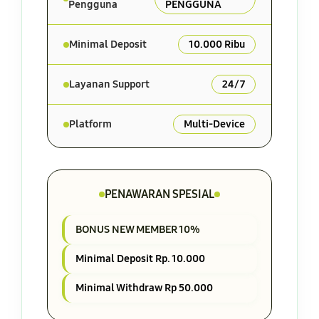
Pengguna
PENGGUNA
Minimal Deposit
10.000 Ribu
Layanan Support
24/7
Platform
Multi-Device
PENAWARAN SPESIAL
BONUS NEW MEMBER 10%
Minimal Deposit Rp. 10.000
Minimal Withdraw Rp 50.000