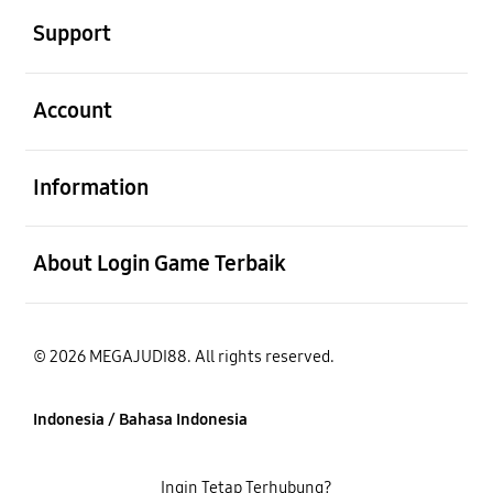
Support
Buka
Account
Buka
Information
Buka
About Login Game Terbaik
© 2026 MEGAJUDI88. All rights reserved.
Indonesia / Bahasa Indonesia
Ingin Tetap Terhubung?