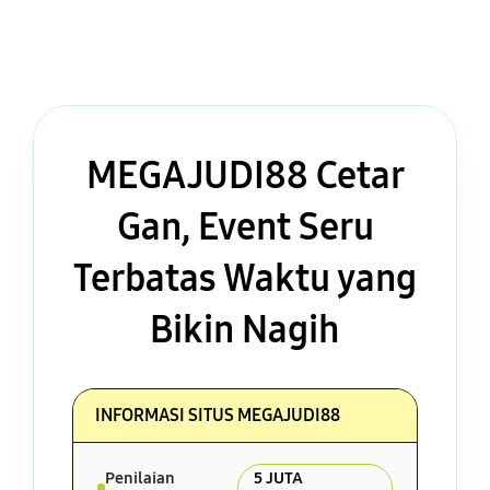
MEGAJUDI88 Cetar
Gan, Event Seru
Terbatas Waktu yang
Bikin Nagih
INFORMASI SITUS MEGAJUDI88
Penilaian
5 JUTA