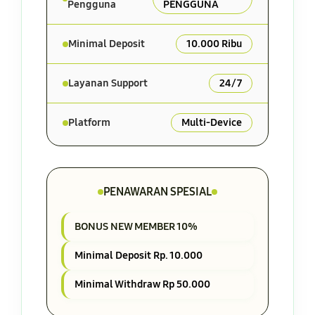
Pengguna
PENGGUNA
Minimal Deposit
10.000 Ribu
Layanan Support
24/7
Platform
Multi-Device
PENAWARAN SPESIAL
BONUS NEW MEMBER 10%
Minimal Deposit Rp. 10.000
Minimal Withdraw Rp 50.000