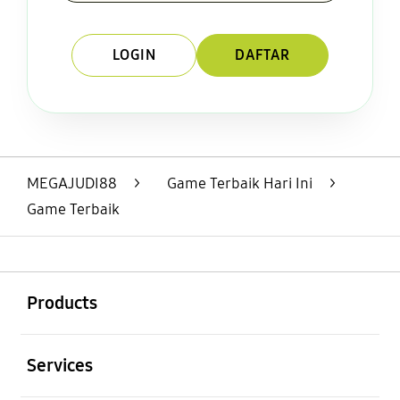
LOGIN
DAFTAR
Layer Popup Close
MEGAJUDI88
>
Game Terbaik Hari Ini
>
Game Terbaik
Buka
Footer Navigation
Products
Buka
Services
Buka