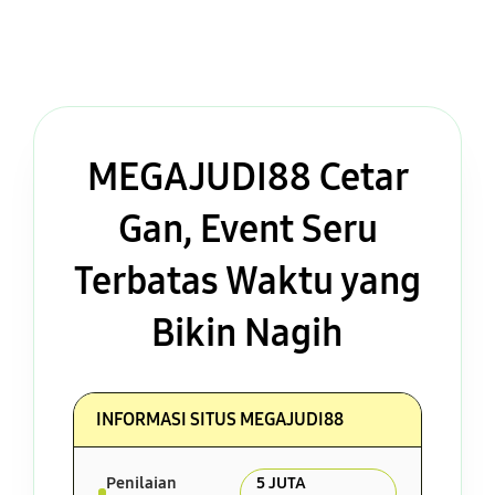
MEGAJUDI88 Cetar
Gan, Event Seru
Terbatas Waktu yang
Bikin Nagih
INFORMASI SITUS MEGAJUDI88
Penilaian
5 JUTA