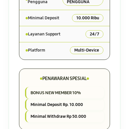
Pengguna
PENGGUNA
Minimal Deposit
10.000 Ribu
Layanan Support
24/7
Platform
Multi-Device
PENAWARAN SPESIAL
BONUS NEW MEMBER 10%
Minimal Deposit Rp. 10.000
Minimal Withdraw Rp 50.000