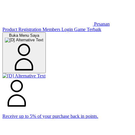
Pesanan
Product Registration
Members
Login Game Terbaik
Buka Menu Saya
Receive up to 5% of your purchase back in points.