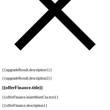
{{upgradeResult.description1}}
{{upgradeResult.description2}}
{{offerFinance.title}}
{{offerFinance.learnMoreCta.text}}
{{offerFinance.description}}