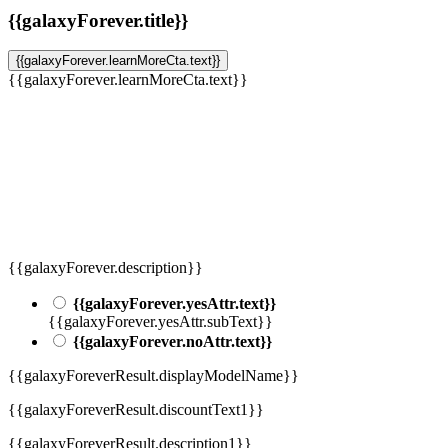
{{galaxyForever.title}}
{{galaxyForever.learnMoreCta.text}}
{{galaxyForever.learnMoreCta.text}}
{{galaxyForever.description}}
{{galaxyForever.yesAttr.text}}
{{galaxyForever.yesAttr.subText}}
{{galaxyForever.noAttr.text}}
{{galaxyForeverResult.displayModelName}}
{{galaxyForeverResult.discountText1}}
{{galaxyForeverResult.description1}}