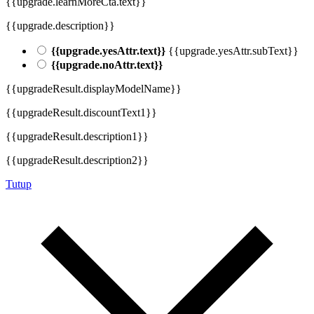
{{upgrade.learnMoreCta.text}}
{{upgrade.description}}
{{upgrade.yesAttr.text}}
{{upgrade.yesAttr.subText}}
{{upgrade.noAttr.text}}
{{upgradeResult.displayModelName}}
{{upgradeResult.discountText1}}
{{upgradeResult.description1}}
{{upgradeResult.description2}}
Tutup