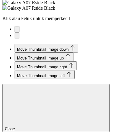
Klik atau ketuk untuk memperkecil
Move Thumbnail Image down
Move Thumbnail Image up
Move Thumbnail Image right
Move Thumbnail Image left
Close