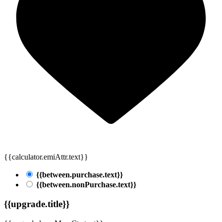
{{calculator.emiAttr.text}}
{{between.purchase.text}}
{{between.nonPurchase.text}}
{{upgrade.title}}