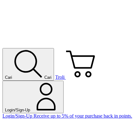
Troli
Cari
Cari
Login/Sign-Up
Login/Sign-Up
Receive up to 5% of your purchase back in points.