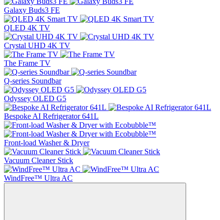
Galaxy Buds3 FE
QLED 4K TV
Crystal UHD 4K TV
The Frame TV
Q-series Soundbar
Odyssey OLED G5
Bespoke AI Refrigerator 641L
Front-load Washer & Dryer
Vacuum Cleaner Stick
WindFree™ Ultra AC