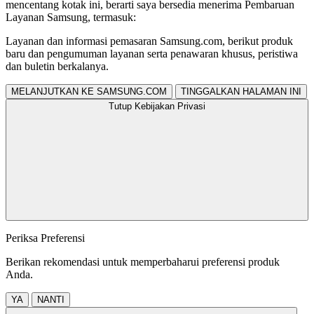
mencentang kotak ini, berarti saya bersedia menerima Pembaruan
Layanan Samsung, termasuk:
Layanan dan informasi pemasaran Samsung.com, berikut produk
baru dan pengumuman layanan serta penawaran khusus, peristiwa
dan buletin berkalanya.
MELANJUTKAN KE SAMSUNG.COM
TINGGALKAN HALAMAN INI
Tutup Kebijakan Privasi
Periksa Preferensi
Berikan rekomendasi untuk memperbaharui preferensi produk
Anda.
YA
NANTI