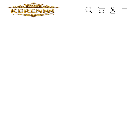
Skip
to
Cari
Troli
Login
Navigation
content