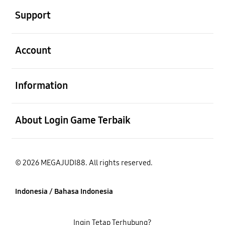
Support
Buka
Account
Buka
Information
Buka
About Login Game Terbaik
© 2026 MEGAJUDI88. All rights reserved.
Indonesia / Bahasa Indonesia
Ingin Tetap Terhubung?