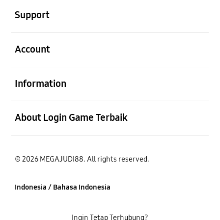
Support
Buka
Account
Buka
Information
Buka
About Login Game Terbaik
© 2026 MEGAJUDI88. All rights reserved.
Indonesia / Bahasa Indonesia
Ingin Tetap Terhubung?