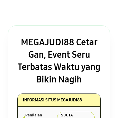
MEGAJUDI88 Cetar
Gan, Event Seru
Terbatas Waktu yang
Bikin Nagih
INFORMASI SITUS MEGAJUDI88
Penilaian
5 JUTA