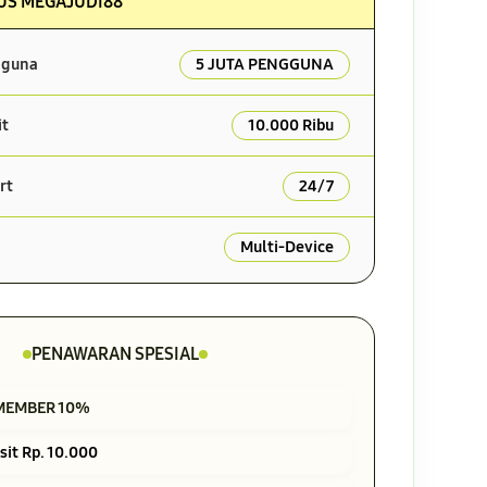
TUS MEGAJUDI88
gguna
5 JUTA PENGGUNA
it
10.000 Ribu
rt
24/7
Multi-Device
PENAWARAN SPESIAL
MEMBER 10%
it Rp. 10.000