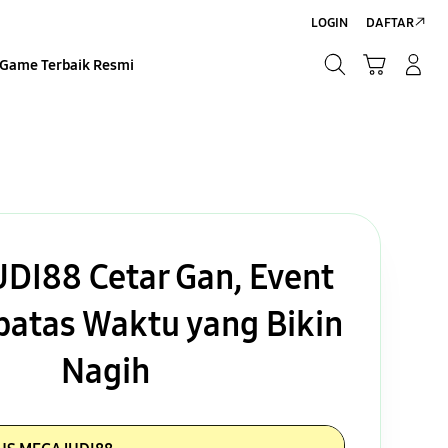
LOGIN
DAFTAR
Cari
Troli
Login/Sign-Up
Game Terbaik Resmi
Cari
I88 Cetar Gan, Event
batas Waktu yang Bikin
Nagih