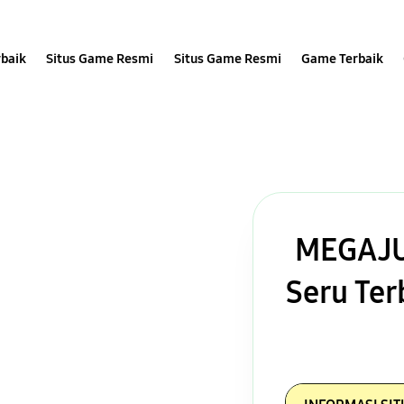
baik
Situs Game Resmi
Situs Game Resmi
Game Terbaik
MEGAJUD
Seru Ter