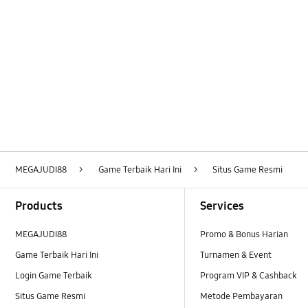
Layer Popup Close
MEGAJUDI88
>
Game Terbaik Hari Ini
>
Situs Game Resmi
Footer Navigation
Products
Services
MEGAJUDI88
Promo & Bonus Harian
Game Terbaik Hari Ini
Turnamen & Event
Login Game Terbaik
Program VIP & Cashback
Situs Game Resmi
Metode Pembayaran