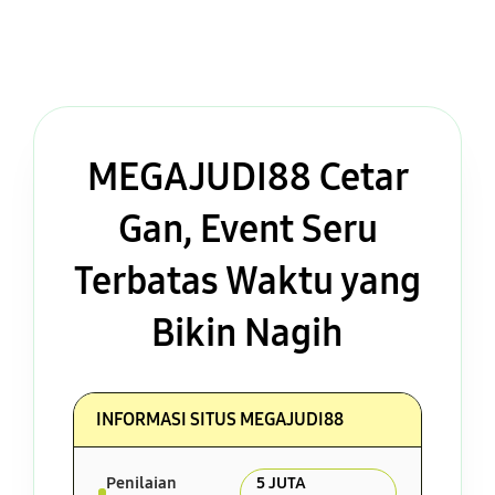
MEGAJUDI88 Cetar
Gan, Event Seru
Terbatas Waktu yang
Bikin Nagih
INFORMASI SITUS MEGAJUDI88
Penilaian
5 JUTA