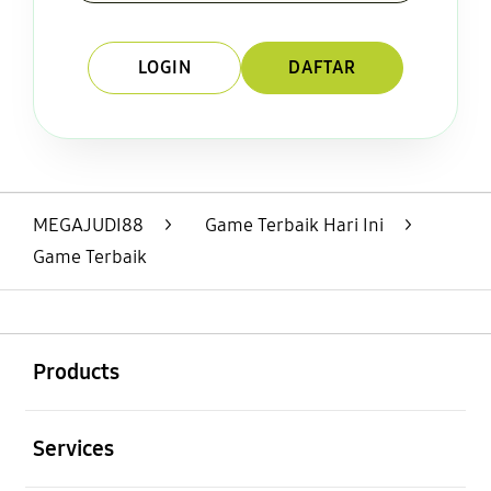
LOGIN
DAFTAR
Layer Popup Close
MEGAJUDI88
>
Game Terbaik Hari Ini
>
Game Terbaik
Buka
Footer Navigation
Products
Buka
Services
Buka