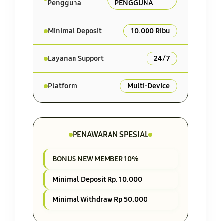
Pengguna
PENGGUNA
Minimal Deposit
10.000 Ribu
Layanan Support
24/7
Platform
Multi-Device
PENAWARAN SPESIAL
BONUS NEW MEMBER 10%
Minimal Deposit Rp. 10.000
Minimal Withdraw Rp 50.000