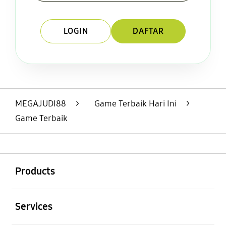
LOGIN
DAFTAR
Layer Popup Close
MEGAJUDI88
>
Game Terbaik Hari Ini
>
Game Terbaik
Buka
Footer Navigation
Products
Buka
Services
Buka