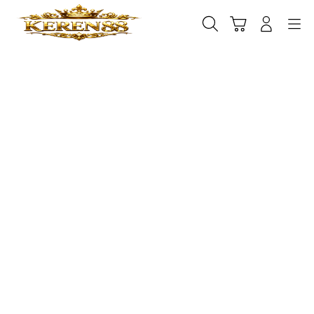
Skip
to
Cari
Troli
Login
Navigation
content