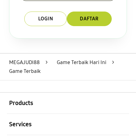
LOGIN
DAFTAR
Layer Popup Close
MEGAJUDI88
>
Game Terbaik Hari Ini
>
Game Terbaik
Buka
Footer Navigation
Products
Buka
Services
Buka