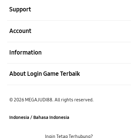
Support
Buka
Account
Buka
Information
Buka
About Login Game Terbaik
© 2026 MEGAJUDI88. All rights reserved.
Indonesia / Bahasa Indonesia
Ingin Tetap Terhubung?