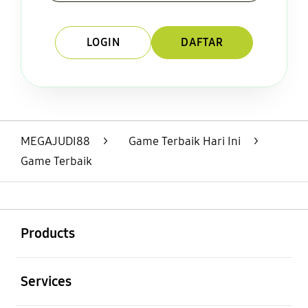
LOGIN
DAFTAR
Layer Popup Close
MEGAJUDI88
>
Game Terbaik Hari Ini
>
Game Terbaik
Buka
Footer Navigation
Products
Buka
Services
Buka