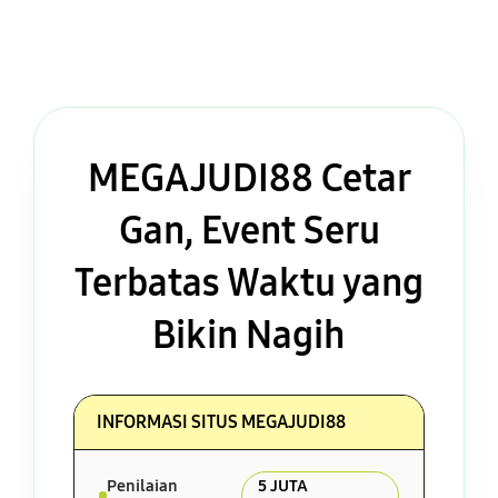
MEGAJUDI88 Cetar
Gan, Event Seru
Terbatas Waktu yang
Bikin Nagih
INFORMASI SITUS MEGAJUDI88
Penilaian
5 JUTA