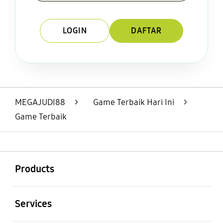
LOGIN
DAFTAR
Layer Popup Close
MEGAJUDI88
>
Game Terbaik Hari Ini
>
Game Terbaik
Buka
Footer Navigation
Products
Buka
Services
Buka