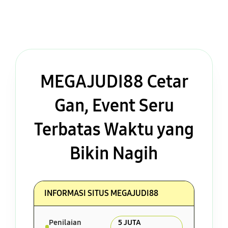
MEGAJUDI88 Cetar
Gan, Event Seru
Terbatas Waktu yang
Bikin Nagih
INFORMASI SITUS MEGAJUDI88
Penilaian
5 JUTA