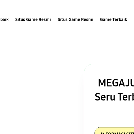
baik
Situs Game Resmi
Situs Game Resmi
Game Terbaik
MEGAJUD
Seru Ter