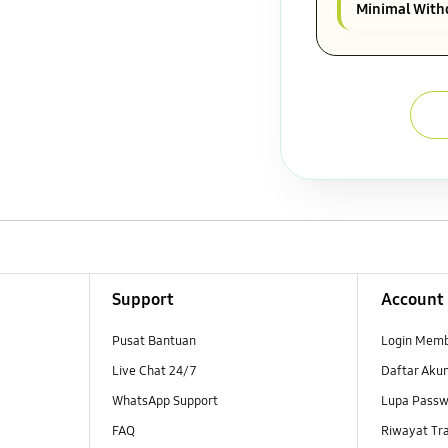
Minimal With
Support
Account
Pusat Bantuan
Login Mem
Live Chat 24/7
Daftar Aku
WhatsApp Support
Lupa Passw
FAQ
Riwayat Tr