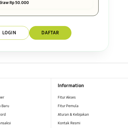
draw Rp 50.000
LOGIN
DAFTAR
Information
ber
Fitur Akses
n Baru
Fitur Pemula
ord
Aturan & Kebijakan
ansaksi
Kontak Resmi