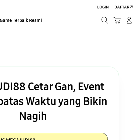
LOGIN
DAFTAR
Cari
Troli
Login/Sign-Up
Game Terbaik Resmi
Cari
I88 Cetar Gan, Event
batas Waktu yang Bikin
Nagih